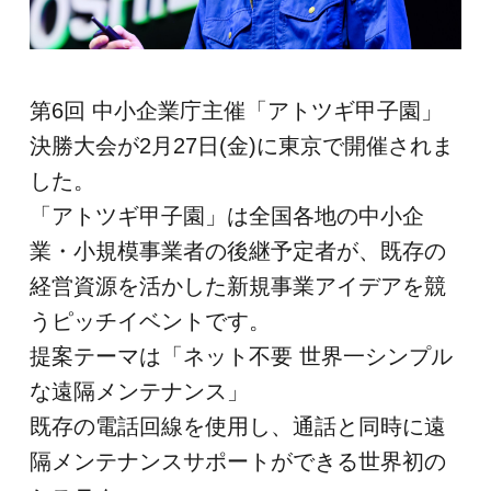
第6回 中小企業庁主催「アトツギ甲子園」
決勝大会が2月27日(金)に東京で開催されま
した。
「アトツギ甲子園」は全国各地の中小企
業・小規模事業者の後継予定者が、既存の
経営資源を活かした新規事業アイデアを競
うピッチイベントです。
提案テーマは「ネット不要 世界一シンプル
な遠隔メンテナンス」
既存の電話回線を使用し、通話と同時に遠
隔メンテナンスサポートができる世界初の