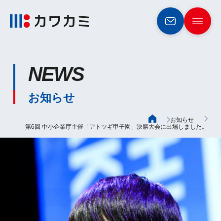
NEWS
お知らせ
お知らせ
第6回 中小企業庁主催「アトツギ甲子園」決勝大会に出場しました。